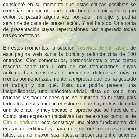
consideré en su momento que estas críticas positivas se
merecían ocupar un puesto de honor en mi web. Algún
editor se pasará alguna vez por aquí, me dije, y podría
servirme de carta de presentación. Y así ha sido. Una carta
de presentación cuyas repercusiones han superado todas
mis expectativas.
En estos momentos, la sección
Reseñas de mi trabajo
de
esta página web suma la bonita y redonda cifra de 100
entradas. Cien comentarios, pertenecientes a otras tantas
reseñas sobre una u otra de mis traducciones, cuyos
artífices han considerado pertinente detenerse, más o
menos pormenorizadamente, a expresar que les ha gustado
mi trabajo y por qué. Esto, que podría parecer una
insignificancia, una anécdota trivial, dista de serlo: son
muchas las traducciones que se publican en nuestro país
todos los meses, mucho el esfuerzo que hay detrás de cada
una de ellas... y muy escaso el aprecio que se hace de él.
Como bien expresan iniciativas tan necesarias como la de
Cita al traductor
, este constituye una pieza fundamental del
engranaje editorial, y para que se nos reconozca como
tales, cuanto mayor sea nuestra presencia entre quienes