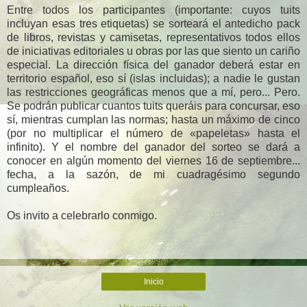
Entre todos los participantes (importante: cuyos tuits
incluyan esas tres etiquetas) se sorteará el antedicho pack
de libros, revistas y camisetas, representativos todos ellos
de iniciativas editoriales u obras por las que siento un cariño
especial. La dirección física del ganador deberá estar en
territorio español, eso sí (islas incluidas); a nadie le gustan
las restricciones geográficas menos que a mí, pero... Pero.
Se podrán publicar cuantos tuits queráis para concursar, eso
sí, mientras cumplan las normas; hasta un máximo de cinco
(por no multiplicar el número de «papeletas» hasta el
infinito). Y el nombre del ganador del sorteo se dará a
conocer en algún momento del viernes 16 de septiembre...
fecha, a la sazón, de mi cuadragésimo segundo
cumpleaños.
Os invito a celebrarlo conmigo.
Inicio