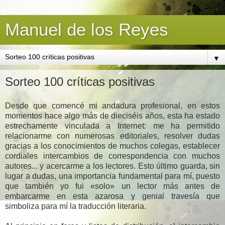
Manuel de los Reyes
▼
Sorteo 100 críticas positivas
Desde que comencé mi andadura profesional, en estos
momentos hace algo más de dieciséis años, esta ha estado
estrechamente vinculada a Internet: me ha permitido
relacionarme con numerosas editoriales, resolver dudas
gracias a los conocimientos de muchos colegas, establecer
cordiales intercambios de correspondencia con muchos
autores... y acercarme a los lectores. Esto último guarda, sin
lugar a dudas, una importancia fundamental para mí, puesto
que también yo fui «solo» un lector más antes de
embarcarme en esta azarosa y genial travesía que
simboliza para mí la traducción literaria.